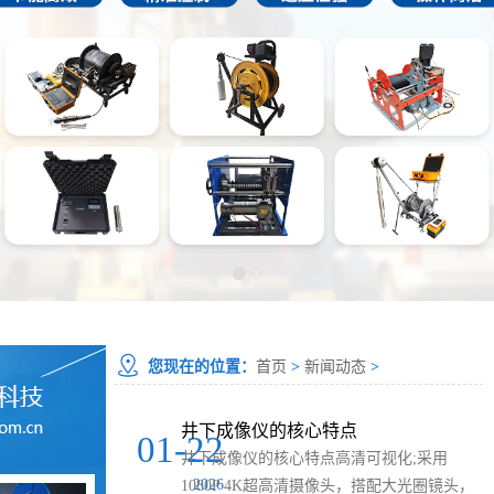
您现在的位置：
首页
>
新闻动态
>
井下成像仪的核心特点
01-22
井下成像仪的核心特点高清可视化;采用
2026
1080P 4K超高清摄像头，搭配大光圈镜头，