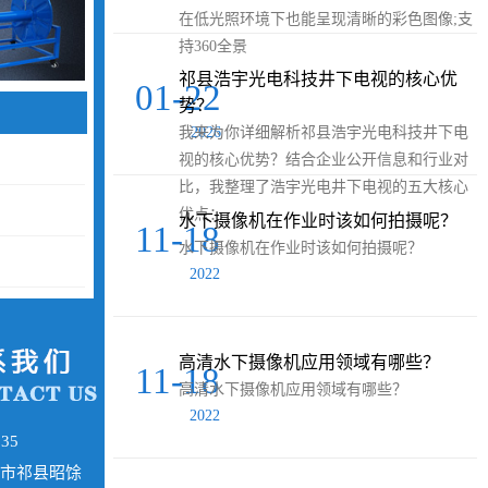
在低光照环境下也能呈现清晰的彩色图像;支
持360全景
祁县浩宇光电科技井下电视的核心优
01-22
势？
我来为你详细解析祁县浩宇光电科技井下电
2026
视的核心优势？结合企业公开信息和行业对
比，我整理了浩宇光电井下电视的五大核心
优点：
水下摄像机在作业时该如何拍摄呢？
11-18
水下摄像机在作业时该如何拍摄呢？
2022
​高清水下摄像机应用领域有哪些？
11-18
​高清水下摄像机应用领域有哪些？
2022
35
中市祁县昭馀