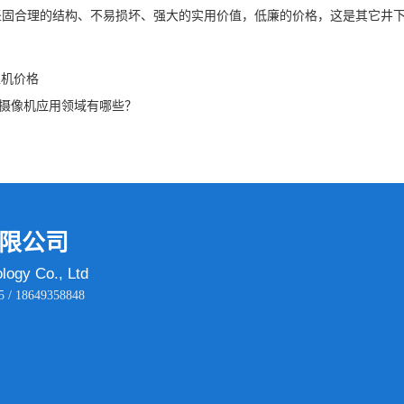
坚固合理的结构、不易损坏、强大的实用价值，低廉的价格，这是其它井
像机价格
下摄像机应用领域有哪些？
限公司
logy Co., Ltd
/ 18649358848