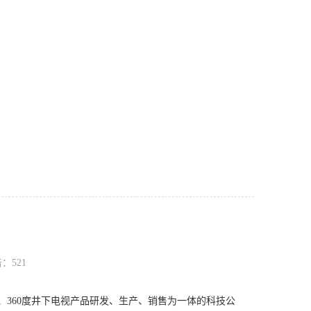
击：
521
360度井下电视产品研发、生产、销售为一体的科技公