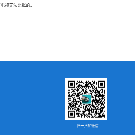
下电视无法比拟的。
扫一扫加微信