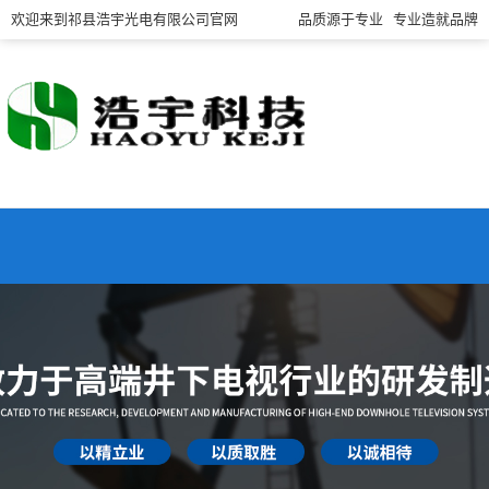
欢迎来到祁县浩宇光电有限公司官网
品质源于专业 专业造就品牌