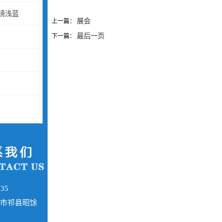
镜浅蓝
展会
上一篇：
最后一页
下一篇：
35
中市祁县昭馀